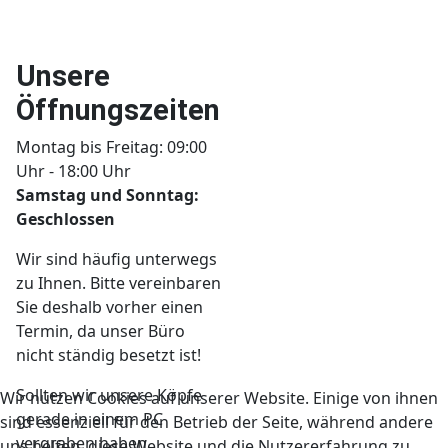
Unsere
Öffnungszeiten
Montag bis Freitag: 09:00
Uhr - 18:00 Uhr
Samstag und Sonntag:
Geschlossen
Wir sind häufig unterwegs
zu Ihnen. Bitte vereinbaren
Sie deshalb vorher einen
Termin, da unser Büro
nicht ständig besetzt ist!
Sollten wir unsere Köpfe
Wir nutzen Cookies auf unserer Website. Einige von ihnen
gerade in einem PC
sind essenziell für den Betrieb der Seite, während andere
vergraben haben,
uns helfen, diese Website und die Nutzererfahrung zu