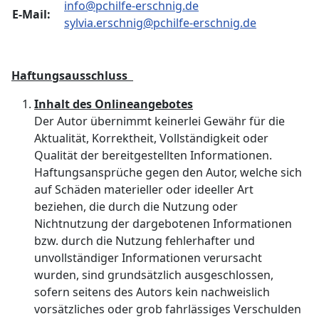
info@pchilfe-erschnig.de
E-Mail:
sylvia.erschnig@pchilfe-erschnig.de
Haftungsausschluss
Inhalt des Onlineangebotes
Der Autor übernimmt keinerlei Gewähr für die
Aktualität, Korrektheit, Vollständigkeit oder
Qualität der bereitgestellten Informationen.
Haftungsansprüche gegen den Autor, welche sich
auf Schäden materieller oder ideeller Art
beziehen, die durch die Nutzung oder
Nichtnutzung der dargebotenen Informationen
bzw. durch die Nutzung fehlerhafter und
unvollständiger Informationen verursacht
wurden, sind grundsätzlich ausgeschlossen,
sofern seitens des Autors kein nachweislich
vorsätzliches oder grob fahrlässiges Verschulden