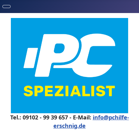
Tel.: 09102 - 99 39 657 - E-Mail:
info@pchilfe-
erschnig.de